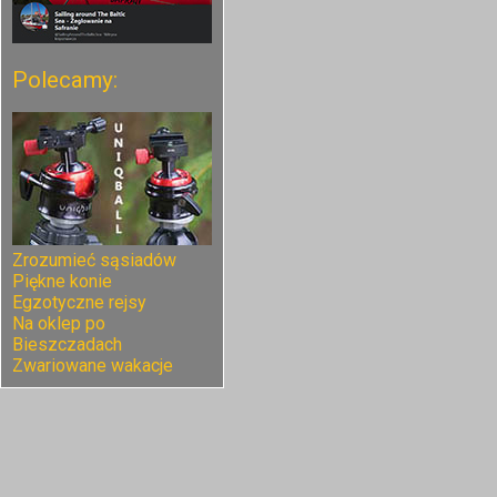
Polecamy:
Zrozumieć sąsiadów
Piękne konie
Egzotyczne rejsy
Na oklep po
Bieszczadach
Zwariowane wakacje