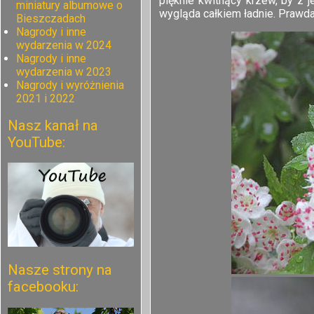
pięknie kwitnący krzew, by z 
miniatury albumowe o
wygląda całkiem ładnie. Prawd
Bieszczadach
Nagrody i inne
wydarzenia w 2024
Nagrody i inne
wydarzenia w 2023
Nagrody i wyróżnienia
2021 i 2022
Nasz kanał na
YouTube:
Nasze strony na
facebooku: