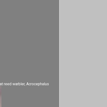
eat reed warbler, Acrocephalus