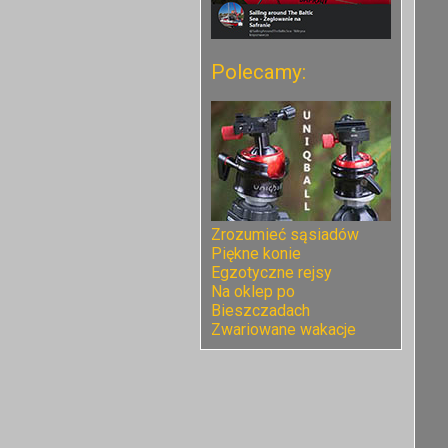
Polecamy:
Zrozumieć sąsiadów
Piękne konie
Egzotyczne rejsy
Na oklep po
Bieszczadach
Zwariowane wakacje