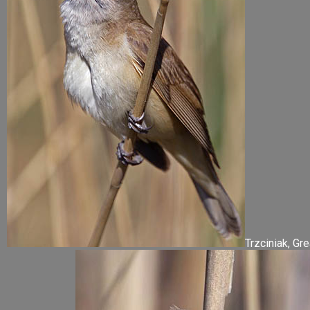
Trzciniak, Gr