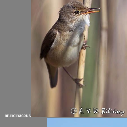
arundinaceus