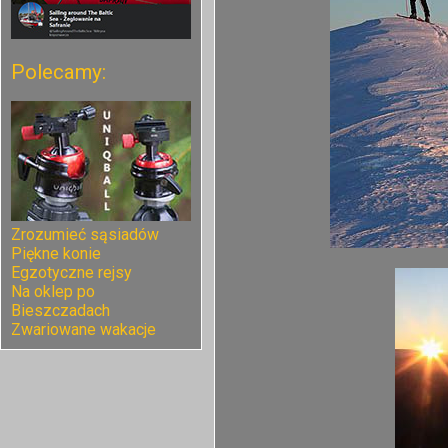
Polecamy:
Zrozumieć sąsiadów
Piękne konie
Egzotyczne rejsy
Na oklep po
Bieszczadach
Zwariowane wakacje