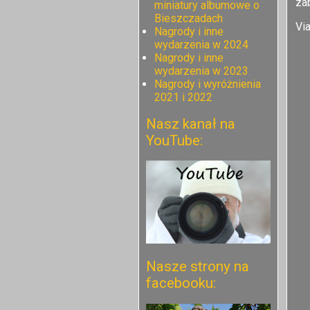
za
miniatury albumowe o
Bieszczadach
Vi
Nagrody i inne
wydarzenia w 2024
Nagrody i inne
wydarzenia w 2023
Nagrody i wyróżnienia
2021 i 2022
Nasz kanał na
YouTube:
Nasze strony na
facebooku: