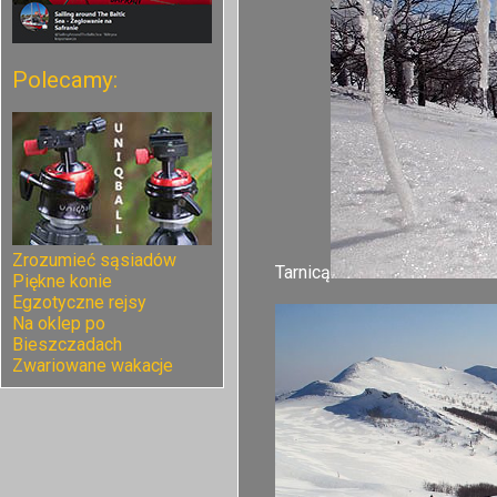
Polecamy:
Zrozumieć sąsiadów
Tarnicą
Piękne konie
Egzotyczne rejsy
Na oklep po
Bieszczadach
Zwariowane wakacje