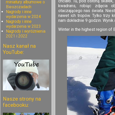
chciało. Tu, pod osłoną skałek,
miniatury albumowe o
kwadrans, robiąc zdjęcia 
Bieszczadach
otaczającego nas świata. Niest
Nagrody i inne
nawet ich tropów. Tylko trzy kr
wydarzenia w 2024
nam dokładnie 9 godzin. Wynik 
Nagrody i inne
wydarzenia w 2023
Winter in the highest region of
Nagrody i wyróżnienia
2021 i 2022
Nasz kanał na
YouTube:
Nasze strony na
facebooku: