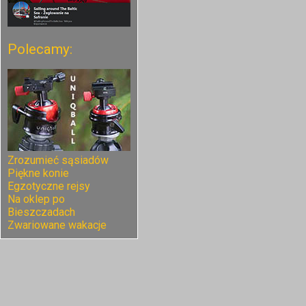
Polecamy:
Zrozumieć sąsiadów
Piękne konie
Egzotyczne rejsy
Na oklep po
Bieszczadach
Zwariowane wakacje