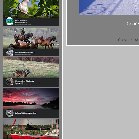
Gdańs
Copyright © 