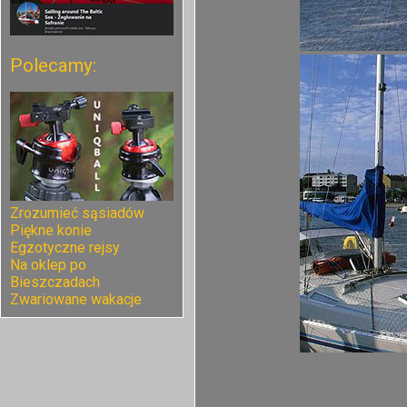
Polecamy:
Zrozumieć sąsiadów
Piękne konie
Egzotyczne rejsy
Na oklep po
Bieszczadach
Zwariowane wakacje