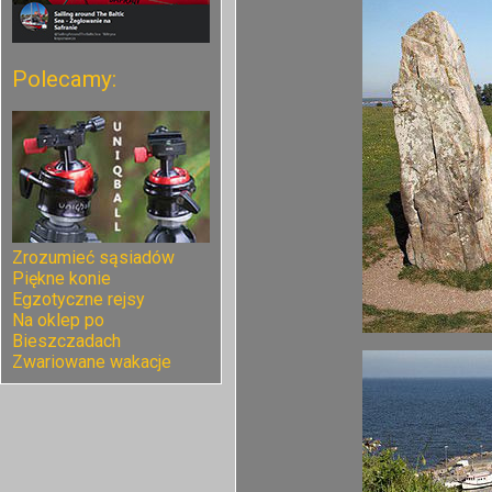
Polecamy:
Zrozumieć sąsiadów
Piękne konie
Egzotyczne rejsy
Na oklep po
Bieszczadach
Zwariowane wakacje