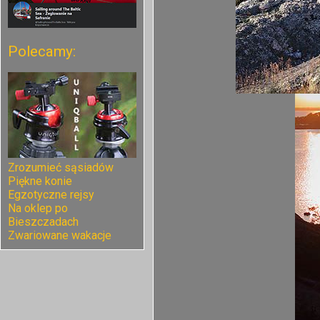
Polecamy:
Zrozumieć sąsiadów
Piękne konie
Egzotyczne rejsy
Na oklep po
Bieszczadach
Zwariowane wakacje