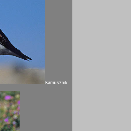
Kamusznik