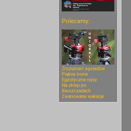
Polecamy:
Zrozumieć sąsiadów
Piękne konie
Egzotyczne rejsy
Na oklep po
Bieszczadach
Zwariowane wakacje