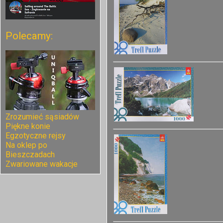
Polecamy:
Zrozumieć sąsiadów
Piękne konie
Egzotyczne rejsy
Na oklep po
Bieszczadach
Zwariowane wakacje