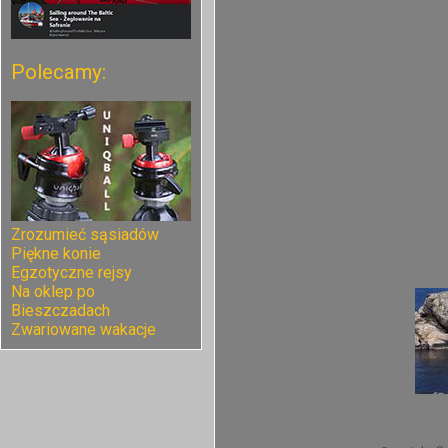
Polecamy:
Zrozumieć sąsiadów
Piękne konie
Egzotyczne rejsy
Na oklep po
Bieszczadach
Zwariowane wakacje