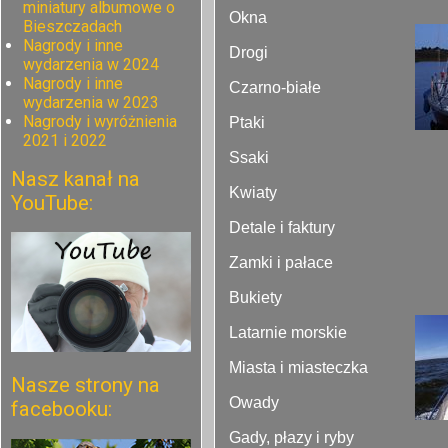
miniatury albumowe o
Okna
Bieszczadach
Nagrody i inne
Drogi
wydarzenia w 2024
Nagrody i inne
Czarno-białe
wydarzenia w 2023
Nagrody i wyróżnienia
Ptaki
2021 i 2022
Ssaki
Nasz kanał na
Kwiaty
YouTube:
Detale i faktury
Zamki i pałace
Bukiety
Latarnie morskie
Miasta i miasteczka
Nasze strony na
Owady
facebooku:
Gady, płazy i ryby