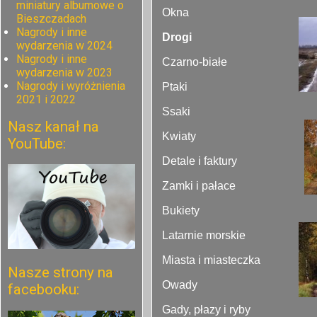
miniatury albumowe o
Okna
Bieszczadach
Nagrody i inne
Drogi
wydarzenia w 2024
Nagrody i inne
Czarno-białe
wydarzenia w 2023
Nagrody i wyróżnienia
Ptaki
2021 i 2022
Ssaki
Nasz kanał na
Kwiaty
YouTube:
Detale i faktury
Zamki i pałace
Bukiety
Latarnie morskie
Miasta i miasteczka
Nasze strony na
Owady
facebooku:
Gady, płazy i ryby