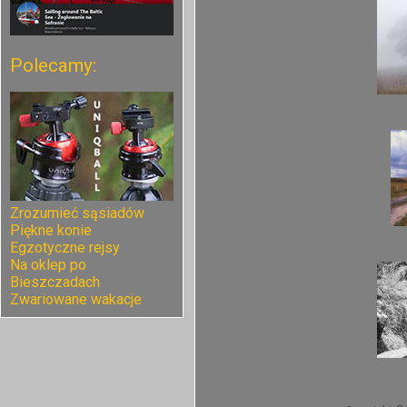
Polecamy:
Zrozumieć sąsiadów
Piękne konie
Egzotyczne rejsy
Na oklep po
Bieszczadach
Zwariowane wakacje